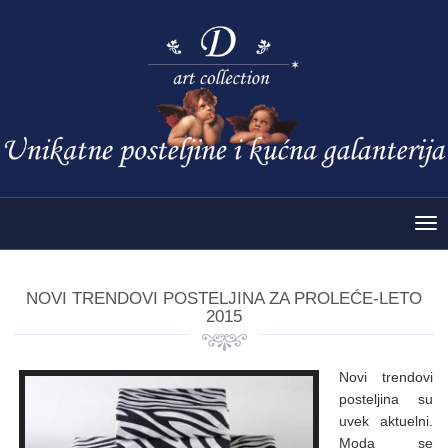
Tog
nav
NOVI TRENDOVI POSTELJINA ZA PROLEĆE-LETO
2015
Novi trendovi
posteljina su
uvek aktuelni.
Moda se