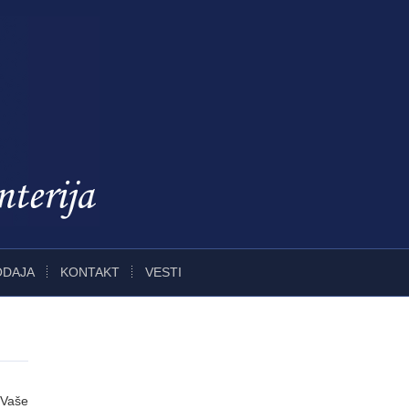
ODAJA
KONTAKT
VESTI
 Vaše