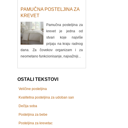
PAMUČNA POSTELJINA ZA
KREVET
Pamučna posteljina za
krevet je jedna od
stvari koje najviše
prijaju na kraju radnog
dana. Za čovekov organizam i za
neometano funkcionisanje, najvažniji...
OSTALI TEKSTOVI
Veličine posteljina
Kvalitetna posteljina za udoban san
Dečija soba
Posteljina za bebe
Posteljina za krevetac