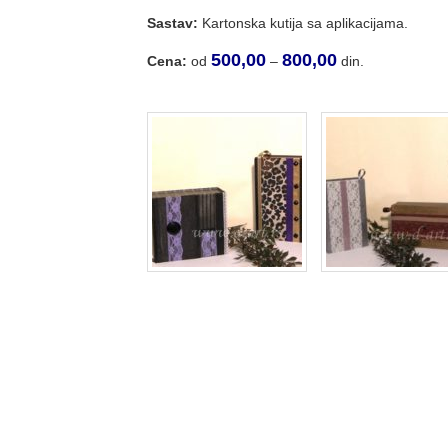
Sastav:
Kartonska kutija sa aplikacijama.
500,00
800,00
Cena:
od
–
din.