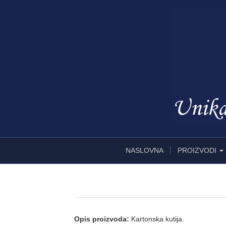
NASLOVNA
PROIZVODI
Opis proizvoda:
Kartonska kutija.