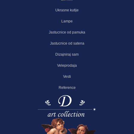
Ukrasne kutije
Lampe
Jastucnice od pamuka
Jastucnice od satena
Dizajniraj sam
Veleprodaja
Vesti
Reference