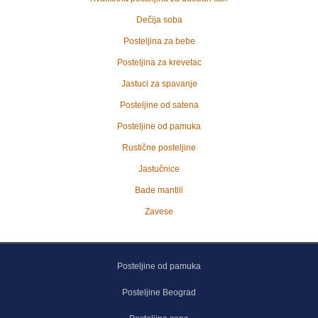
Dečija soba
Posteljina za bebe
Posteljina za krevetac
Jastuci za spavanje
Posteljine od satena
Posteljine od pamuka
Rustične posteljine
Jastučnice
Bade mantili
Zavese
Posteljine od pamuka
Posteljine Beograd