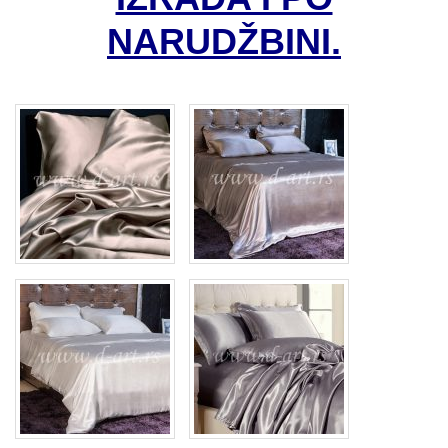
NARUDŽBINI.