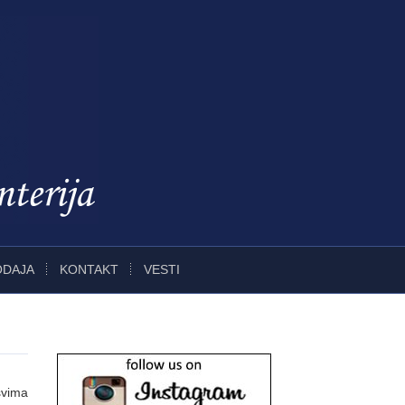
ODAJA
KONTAKT
VESTI
svima