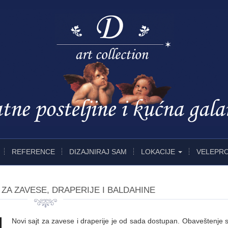
REFERENCE
DIZAJNIRAJ SAM
LOKACIJE
VELEPR
 ZA ZAVESE, DRAPERIJE I BALDAHINE
Novi sajt za zavese i draperije je od sada dostupan. Obaveštenje 