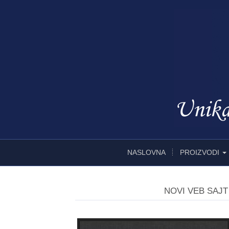
NASLOVNA
PROIZVODI
NOVI VEB SAJT