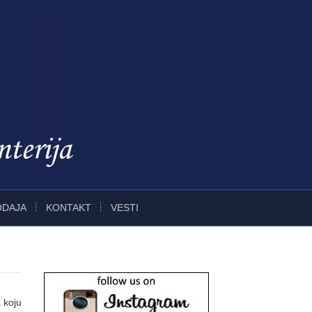
ODAJA
KONTAKT
VESTI
a koju