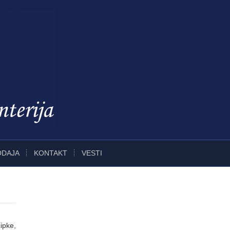
ODAJA
KONTAKT
VESTI
ipke,