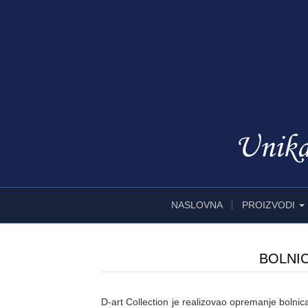
NASLOVNA
PROIZVODI
BOLNI
D-art Collection je realizovao opremanje bolni