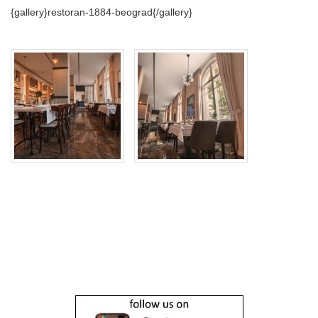
{gallery}restoran-1884-beograd{/gallery}