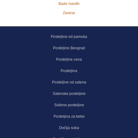
Bade mantili
Zavese
Posteljine od pamuka
Posteljine Beograd
Posteljine cena
Posteljina
Posteljine od satena
Satenske posteljine
Svilene posteljine
Posteljina za bebe
Dečija soba