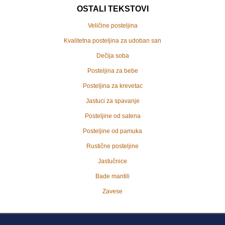
OSTALI TEKSTOVI
Veličine posteljina
Kvalitetna posteljina za udoban san
Dečija soba
Posteljina za bebe
Posteljina za krevetac
Jastuci za spavanje
Posteljine od satena
Posteljine od pamuka
Rustične posteljine
Jastučnice
Bade mantili
Zavese