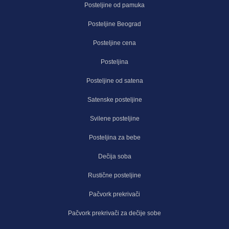
Posteljine od pamuka
Posteljine Beograd
Posteljine cena
Posteljina
Posteljine od satena
Satenske posteljine
Svilene posteljine
Posteljina za bebe
Dečija soba
Rustične posteljine
Pačvork prekrivači
Pačvork prekrivači za dečije sobe