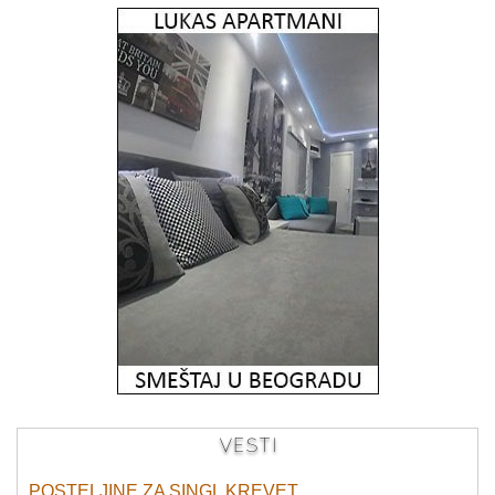
VESTI
POSTELJINE ZA SINGL KREVET