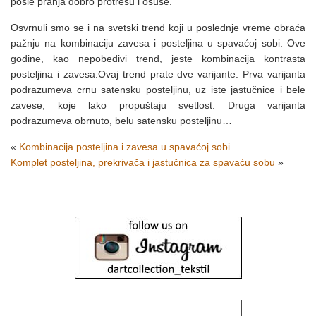
posle pranja dobro protresu i osuše.
Osvrnuli smo se i na svetski trend koji u poslednje vreme obraća
pažnju na kombinaciju zavesa i posteljina u spavaćoj sobi. Ove
godine, kao nepobedivi trend, jeste kombinacija kontrasta
posteljina i zavesa.Ovaj trend prate dve varijante. Prva varijanta
podrazumeva crnu satensku posteljinu, uz iste jastučnice i bele
zavese, koje lako propuštaju svetlost. Druga varijanta
podrazumeva obrnuto, belu satensku posteljinu…
«
Kombinacija posteljina i zavesa u spavaćoj sobi
Komplet posteljina, prekrivača i jastučnica za spavaću sobu
»