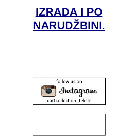
IZRADA I PO
NARUDŽBINI.