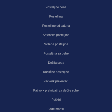
Posteljine cena
Posteljina
Posteljine od satena
Satenske posteljine
Svilene posteljine
Posteljina za bebe
Dečija soba
Rustične posteljine
Pačvork prekrivači
Pačvork prekrivači za dečije sobe
Peškiri
Bade mantili