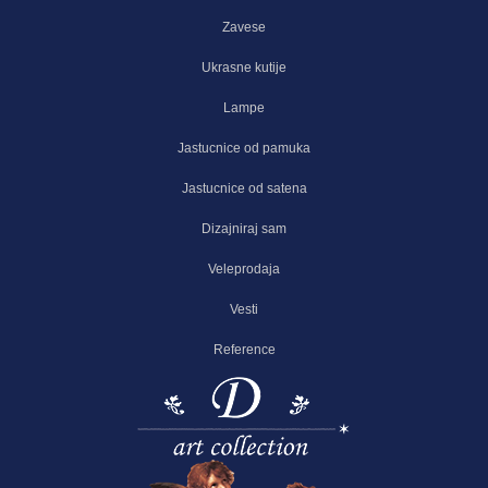
Zavese
Ukrasne kutije
Lampe
Jastucnice od pamuka
Jastucnice od satena
Dizajniraj sam
Veleprodaja
Vesti
Reference