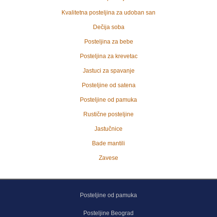
Kvalitetna posteljina za udoban san
Dečija soba
Posteljina za bebe
Posteljina za krevetac
Jastuci za spavanje
Posteljine od satena
Posteljine od pamuka
Rustične posteljine
Jastučnice
Bade mantili
Zavese
Posteljine od pamuka
Posteljine Beograd