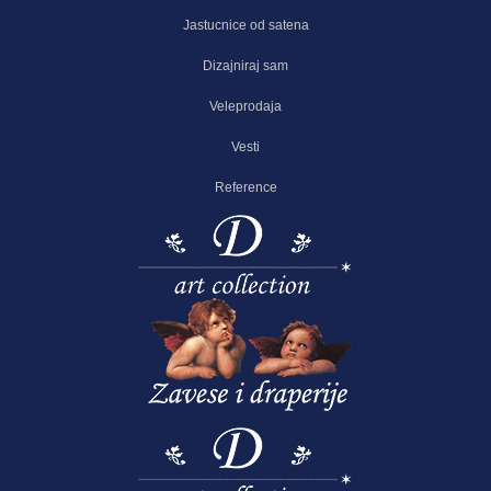
Jastucnice od satena
Dizajniraj sam
Veleprodaja
Vesti
Reference