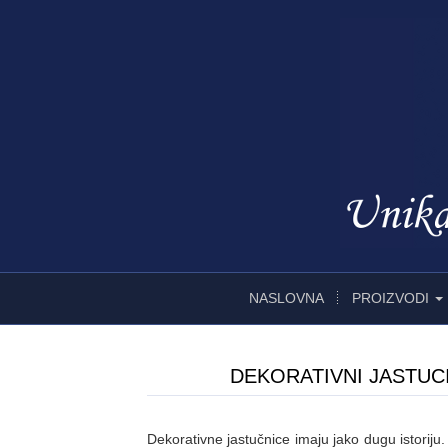
NASLOVNA
PROIZVODI
DEKORATIVNI JASTUCI
Dekorativne jastučnice imaju jako dugu istoriju.