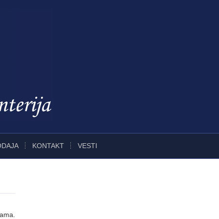
ODAJA
KONTAKT
VESTI
icama.