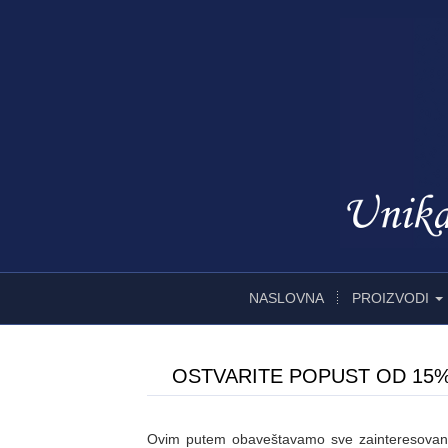
NASLOVNA
PROIZVODI
OSTVARITE POPUST OD 15%
Ovim putem obaveštavamo sve zainteresovane 