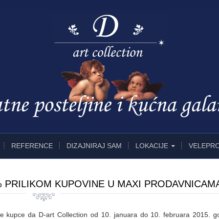
REFERENCE
DIZAJNIRAJ SAM
LOKACIJE
VELEPR
 PRILIKOM KUPOVINE U MAXI PRODAVNICAM
kupce da D-art Collection od 10. januara do 10. februara 2015. g