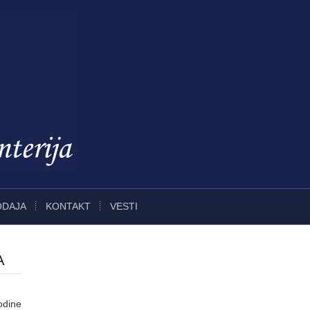
ODAJA
KONTAKT
VESTI
A
odine