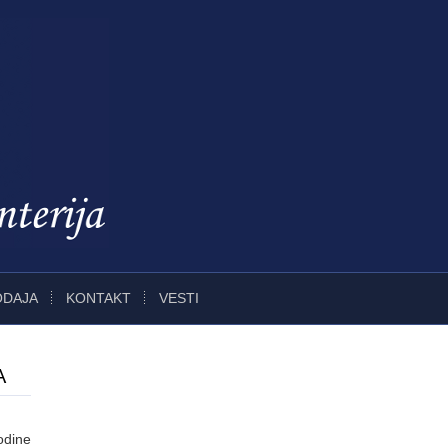
ODAJA
KONTAKT
VESTI
A
odine