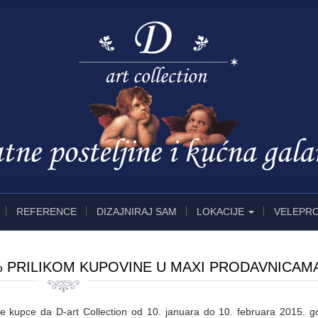
REFERENCE
DIZAJNIRAJ SAM
LOKACIJE
VELEPR
 PRILIKOM KUPOVINE U MAXI PRODAVNICAM
kupce da D-art Collection od 10. januara do 10. februara 2015. g