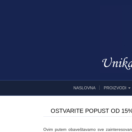
NASLOVNA
PROIZVODI
OSTVARITE POPUST OD 15%
Ovim putem obaveštavamo sve zainteresovane 