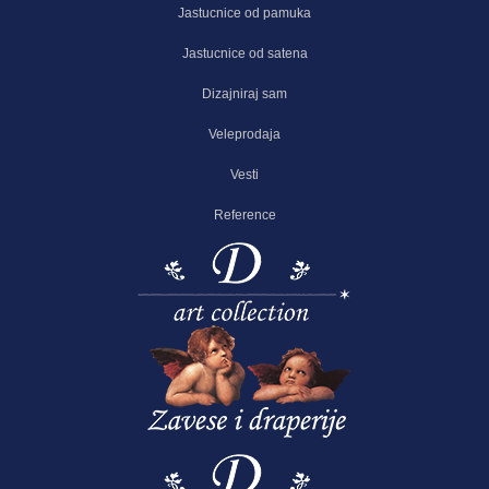
Jastucnice od pamuka
Jastucnice od satena
Dizajniraj sam
Veleprodaja
Vesti
Reference