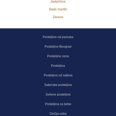
Jastučnice
Bade mantili
Zavese
Posteljine od pamuka
Posteljine Beograd
Posteljine cena
Posteljina
Posteljine od satena
Satenske posteljine
Svilene posteljine
Posteljina za bebe
Dečija soba