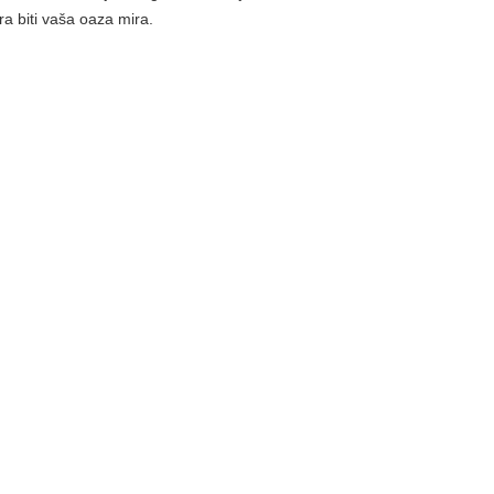
 biti vaša oaza mira.