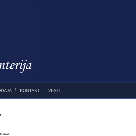
ODAJA
KONTAKT
VESTI
A
 oaza