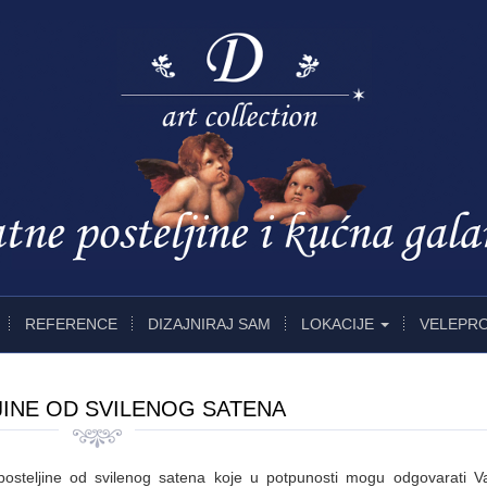
REFERENCE
DIZAJNIRAJ SAM
LOKACIJE
VELEPR
INE OD SVILENOG SATENA
posteljine od svilenog satena koje u potpunosti mogu odgovarati 