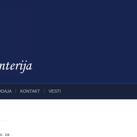
ODAJA
KONTAKT
VESTI
ju za