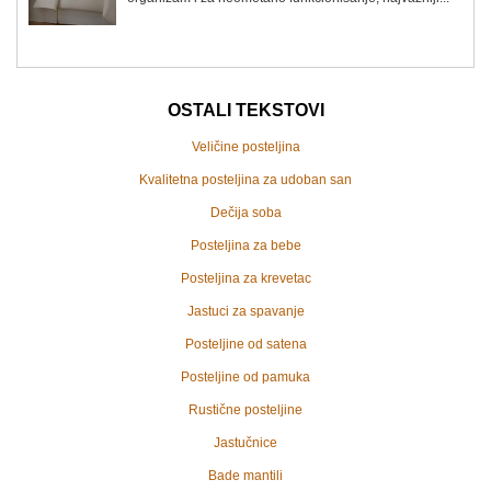
OSTALI TEKSTOVI
Veličine posteljina
Kvalitetna posteljina za udoban san
Dečija soba
Posteljina za bebe
Posteljina za krevetac
Jastuci za spavanje
Posteljine od satena
Posteljine od pamuka
Rustične posteljine
Jastučnice
Bade mantili