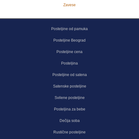
Zavese
Posteljine od pamuka
Posteljine Beograd
Posteljine cena
Posteljina
Posteljine od satena
Satenske posteljine
Svilene posteljine
Posteljina za bebe
Dečija soba
Rustične posteljine