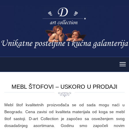
Tog
nav
MEBL ŠTOFOVI – USKORO U PRODAJI
Mebl štof kvalitetnih proizvođača se od sada mogu naći u
Beogradu. Cena zavisi od kvaliteta materijala od koga se mebl
štof sastoji. D-art Collection je započeo sa osveženjem svog
dosadašnjeg asortimana. Godinu smo započeli novim