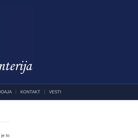
ODAJA
KONTAKT
VESTI
je to