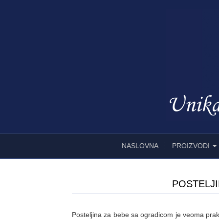
NASLOVNA
PROIZVODI
POSTELJI
Posteljina za bebe sa ogradicom je veoma prakti