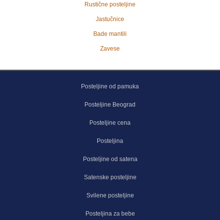
Rustične posteljine
Jastučnice
Bade mantili
Zavese
Posteljine od pamuka
Posteljine Beograd
Posteljine cena
Posteljina
Posteljine od satena
Satenske posteljine
Svilene posteljine
Posteljina za bebe