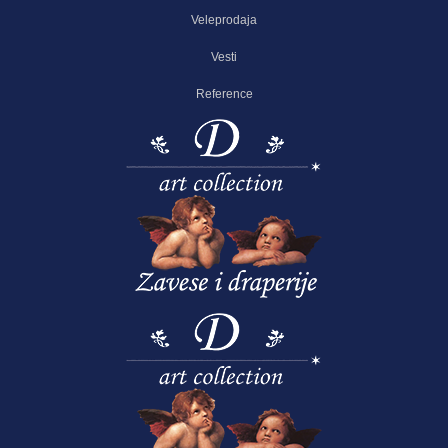
Veleprodaja
Vesti
Reference