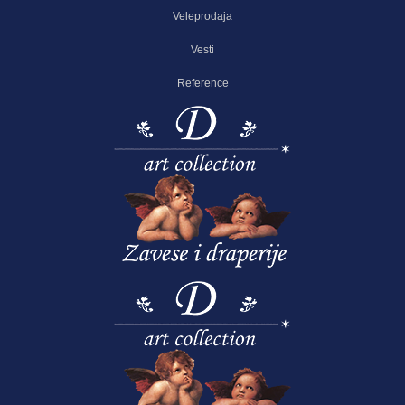
Veleprodaja
Vesti
Reference