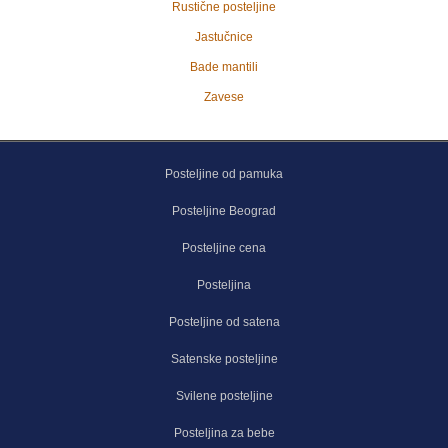
Rustične posteljine
Jastučnice
Bade mantili
Zavese
Posteljine od pamuka
Posteljine Beograd
Posteljine cena
Posteljina
Posteljine od satena
Satenske posteljine
Svilene posteljine
Posteljina za bebe