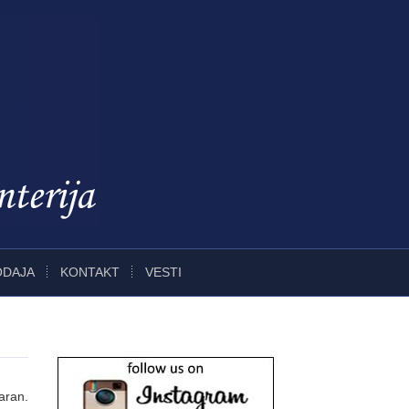
ODAJA
KONTAKT
VESTI
laran.