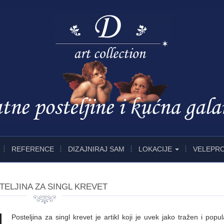
REFERENCE
DIZAJNIRAJ SAM
LOKACIJE
VELEPR
TELJINA ZA SINGL KREVET
Posteljina za singl krevet je artikl koji je uvek jako tražen i popu