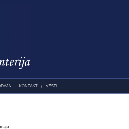
ODAJA
KONTAKT
VESTI
nemaju