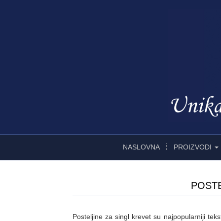
NASLOVNA
PROIZVODI
POSTE
Posteljine za singl krevet su najpopularniji tek